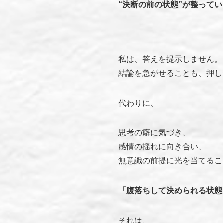
“決断の前の状態”が整って
私は、答えを提示しません。
結論を急がせることも、押し
代わりに、
思考の癖に気づき、
感情の揺れに向き合い、
無意識の前提に光を当てるこ
「腹落ちして決められる状態
それは、