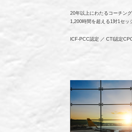
20年以上にわたるコーチン
1,200時間を超える1対1
ICF-PCC認定 ／ CTI認定