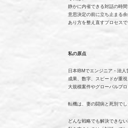
静かに内省できる対話の時間
意思決定の前に立ち止まる余
あり方を整え直すプロセスで
私の原点
日本IBMでエンジニア・法人
成果、数字、スピードが重視
大規模案件やグローバルプロ
転機は、妻の闘病と死別でし
どんな戦略でも解決できない