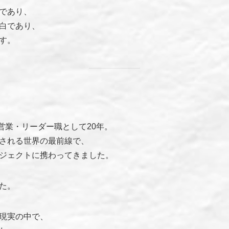
であり、
白であり、
す。
営業・リーダー職として20年。
される世界の最前線で、
ジェクトに携わってきました。
た。
現実の中で、