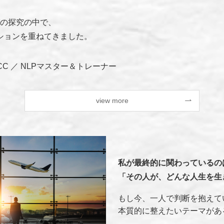
グの探究の中で、
セッションを重ねてきました。
CPCC ／ NLPマスター＆トレーナー
view more
私が最終的に関わっているの
「その人が、どんな人生を生
もし今、一人で判断を抱えて
本質的に整えたいテーマがあ