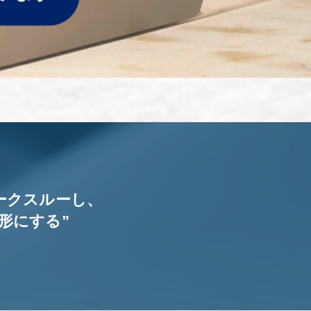
ークスルーし、
形にする”